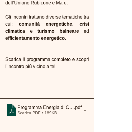
dell’Unione Rubicone e Mare. 
Gli incontri trattano diverse tematiche tra 
cui: 
comunità energetiche
, 
crisi 
climatica
 e 
turismo balneare
 ed 
efficientamento energetico
.
Scarica il programma completo e scopri 
l'incontro più vicino a te!
Programma Energia di Comunità_locandina
.pdf
Scarica PDF • 189KB