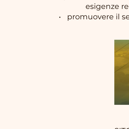
esigenze re
• promuovere il se