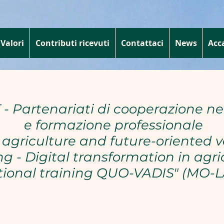
Valori
Contributi ricevuti
Contattaci
News
Acc
- Partenariati di cooperazione nel
e formazione professionale
agriculture and future-oriented v
ng - Digital transformation in agri
ional training QUO-VADIS" (MO-LA