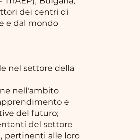
- ThAEP), Bulgaria,
tori dei centri di
le e dal mondo
:
 nel settore della
one nell'ambito
i apprendimento e
ive del futuro;
ntanti del settore
, pertinenti alle loro