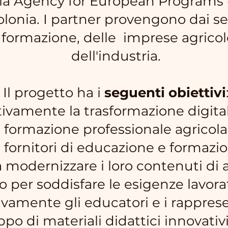
gia Agency for European Programs 
Polonia. I partner provengono dai set
 formazione, delle imprese agrico
dell'industria.
Il progetto ha i
seguenti obiettivi
vamente la trasformazione digitale
formazione professionale agricola
i fornitori di educazione e formazi
 a modernizzare i loro contenuti d
per soddisfare le esigenze lavorat
ivamente gli educatori e i rapprese
ppo di materiali didattici innovativi