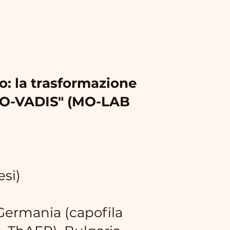
o: la trasformazione
QUO-VADIS" (MO-LAB
esi)
Germania (capofila