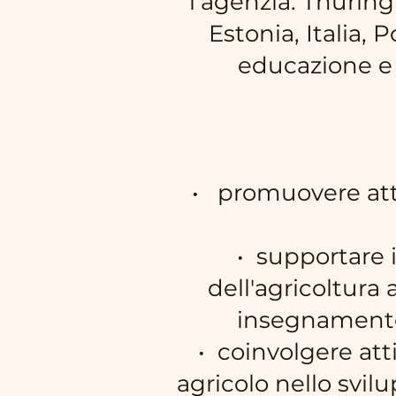
l’agenzia: Thurin
Estonia, Italia, 
educazione e
• promuovere atti
• supportare 
dell'agricoltura
insegnamento 
• coinvolgere att
agricolo nello svilu