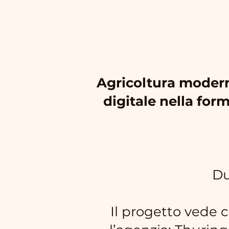
Agricoltura modern
digitale nella fo
Du
Il progetto vede c