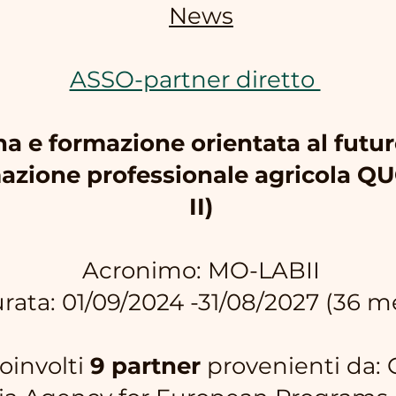
News
ASSO-partner diretto
a e formazione orientata al futur
rmazione professionale agricola 
II)
Acronimo: MO-LABII
rata: 01/09/2024 -31/08/2027 (36 m
oinvolti
9 partner
provenienti da: 